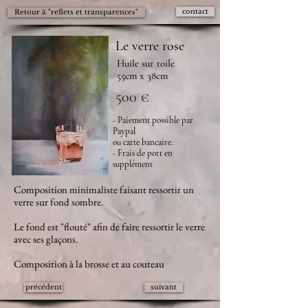
contact
Retour à "reflets et transparences"
Le verre rose
Huile sur toile
55cm x 38cm
500 €
- Paiement possible par
Paypal
ou carte bancaire.
- Frais de port en
supplément
Composition minimaliste faisant ressortir un
verre sur fond sombre.
Le fond est "flouté" afin de faire ressortir le verre
avec ses glaçons.
Composition à la brosse et au couteau
précédent
suivant